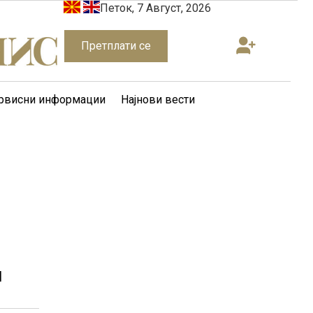
Петок, 7 Август, 2026
Претплати се
рвисни информации
Најнови вести
н