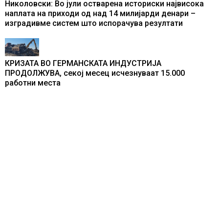
Николовски: Во јули остварена историски највисока
наплата на приходи од над 14 милијарди денари –
изградивме систем што испорачува резултати
КРИЗАТА ВО ГЕРМАНСКАТА ИНДУСТРИЈА
ПРОДОЛЖУВА, секој месец исчезнуваат 15.000
работни места