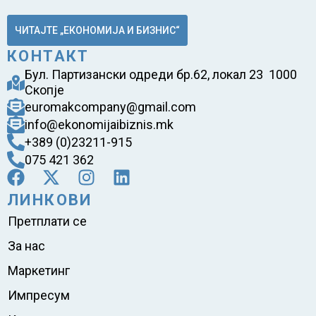
ЧИТАЈТЕ „ЕКОНОМИЈА И БИЗНИС“
КОНТАКТ
Бул. Партизански одреди бр.62, локал 23 1000
Скопје
euromakcompany@gmail.com
info@ekonomijaibiznis.mk
+389 (0)23211-915
075 421 362
ЛИНКОВИ
Претплати се
За нас
Маркетинг
Импресум