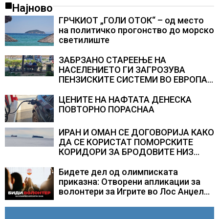
Најново
ГРЧКИОТ „ГОЛИ ОТОК“ – од место
на политичко прогонство до морско
светилиште
ЗАБРЗАНО СТАРЕЕЊЕ НА
НАСЕЛЕНИЕТО ГИ ЗАГРОЗУВА
ПЕНЗИСКИТЕ СИСТЕМИ ВО ЕВРОПА и
долгорочниот економски раст
ЦЕНИТЕ НА НАФТАТА ДЕНЕСКА
ПОВТОРНО ПОРАСНАА
ИРАН И ОМАН СЕ ДОГОВОРИЈА КАКО
ДА СЕ КОРИСТАТ ПОМОРСКИТЕ
КОРИДОРИ ЗА БРОДОВИТЕ НИЗ
ОРМУСКАТА ТЕСНИНА
Бидете дел од олимписката
приказна: Отворени апликации за
волонтери за Игрите во Лос Анџелес
2028