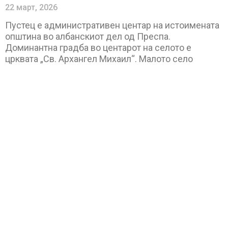
22 март, 2026
Пустец е административен центар на истоимената
општина во албанскиот дел од Преспа.
Доминантна градба во центарот на селото е
црквата „Св. Архангел Михаил“. Малото село