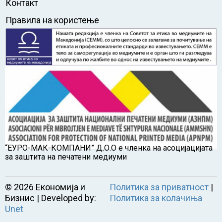
Контакт
Правила на користење
“ЕУРО-МАК-КОМПАНИ” Д.О.О е членка на асоцијацијата
за заштита на печатени медиуми
©
2026
Економија и
Политика за приватност
|
Бизнис | Developed by:
Политика за колачиња
Unet