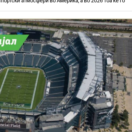
портски атмосфери во Америка, а во 2026 тоа ќе го