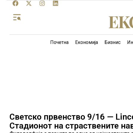
Почетна
Економија
Бизнис
Ин
Светско првенство 9/16 — Linco
Стадионот на страствените на