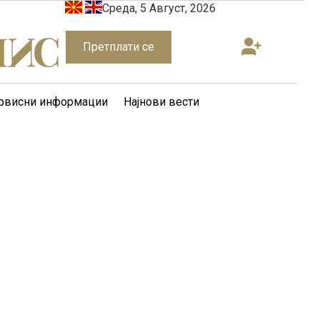
Среда, 5 Август, 2026
Претплати се
рвисни информации
Најнови вести