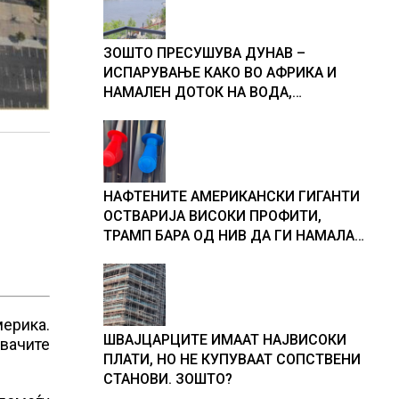
ЗОШТО ПРЕСУШУВА ДУНАВ –
ИСПАРУВАЊЕ КАКО ВО АФРИКА И
НАМАЛЕН ДОТОК НА ВОДА,
објаснување на хидрогеолог од
Србија
НАФТЕНИТЕ АМЕРИКАНСКИ ГИГАНТИ
ОСТВАРИЈА ВИСОКИ ПРОФИТИ,
ТРАМП БАРА ОД НИВ ДА ГИ НАМАЛАТ
ЦЕНИТЕ НА ГОРИВАТА
мерика.
ШВАЈЦАРЦИТЕ ИМААТ НАЈВИСОКИ
ивачите
ПЛАТИ, НО НЕ КУПУВААТ СОПСТВЕНИ
СТАНОВИ. ЗОШТО?