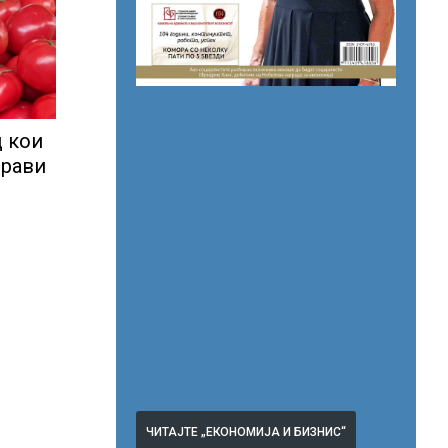
 кои
драви
ЧИТАЈТЕ „ЕКОНОМИЈА И БИЗНИС“