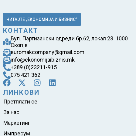
ЧИТАЈТЕ „ЕКОНОМИЈА И БИЗНИС“
КОНТАКТ
Бул. Партизански одреди бр.62, локал 23 1000
Скопје
euromakcompany@gmail.com
info@ekonomijaibiznis.mk
+389 (0)23211-915
075 421 362
ЛИНКОВИ
Претплати се
За нас
Маркетинг
Импресум