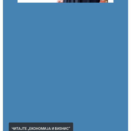
ЧИТАЈТЕ „ЕКОНОМИЈА И БИЗНИС“