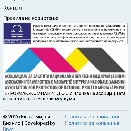
Контакт
Правила на користење
“ЕУРО-МАК-КОМПАНИ” Д.О.О е членка на асоцијацијата
за заштита на печатени медиуми
©
2026
Економија и
Политика за приватност
|
Бизнис | Developed by:
Политика за колачиња
Unet