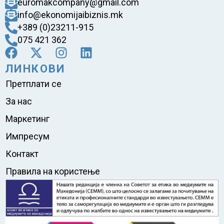
euromakcompany@gmail.com
info@ekonomijaibiznis.mk
+389 (0)23211-915
075 421 362
ЛИНКОВИ
Претплати се
За нас
Маркетинг
Импресум
Контакт
Правила на користење