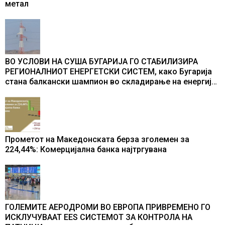
метал
ВО УСЛОВИ НА СУША БУГАРИЈА ГО СТАБИЛИЗИРА
РЕГИОНАЛНИОТ ЕНЕРГЕТСКИ СИСТЕМ, како Бугарија
стана балкански шампион во складирање на енергија
од батерии
Прометот на Македонската берза зголемен за
224,44%: Комерцијална банка најтргувана
ГОЛЕМИТЕ АЕРОДРОМИ ВО ЕВРОПА ПРИВРЕМЕНО ГО
ИСКЛУЧУВААТ ЕЕS СИСТЕМОТ ЗА КОНТРОЛА НА