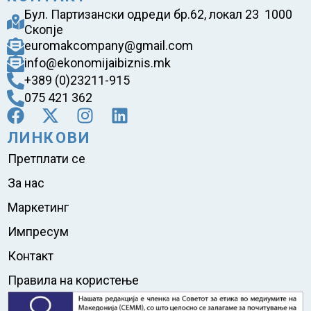
Бул. Партизански одреди бр.62, локал 23 1000
Скопје
euromakcompany@gmail.com
info@ekonomijaibiznis.mk
+389 (0)23211-915
075 421 362
ЛИНКОВИ
Претплати се
За нас
Маркетинг
Импресум
Контакт
Правила на користење