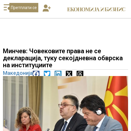
Претплати се
Минчев: Човековите права не се
декларација, туку секојдневна обврска
на институциите
Македонија