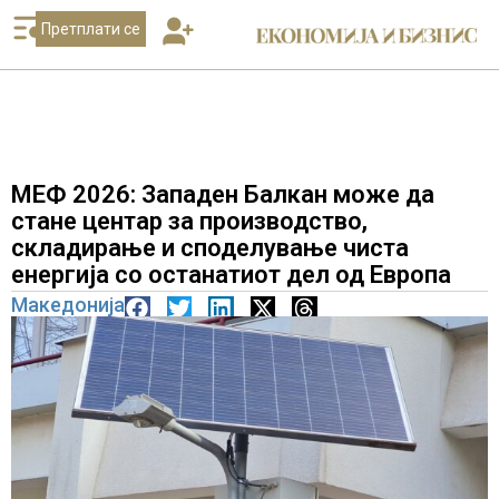
Претплати се
МЕФ 2026: Западен Балкан може да
стане центар за производство,
складирање и споделување чиста
енергија со останатиот дел од Европа
Македонија