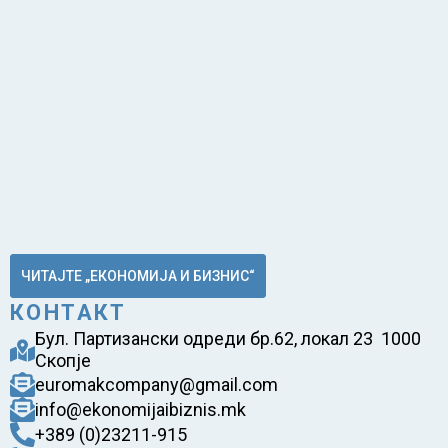
ЧИТАЈТЕ „ЕКОНОМИЈА И БИЗНИС“
КОНТАКТ
Бул. Партизански одреди бр.62, локал 23 1000
Скопје
euromakcompany@gmail.com
info@ekonomijaibiznis.mk
+389 (0)23211-915