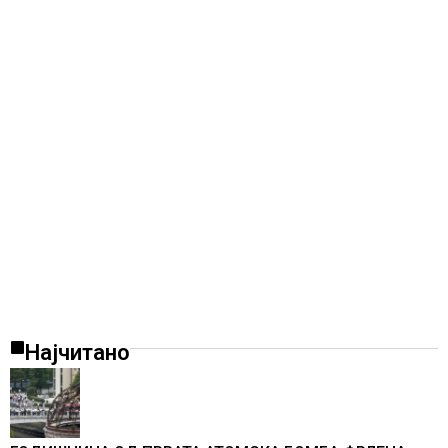
Најчитано