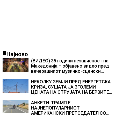
Најново
(ВИДЕО) 35 години независност на
Македонија – објавено видео пред
вечерашниот музичко-сценски
спектакл во Охрид
НЕКОЛКУ ЗЕМЈИ ПРЕД ЕНЕРГЕТСКА
КРИЗА, СУШАТА ЈА ЗГОЛЕМИ
ЦЕНАТА НА СТРУЈАТА НА БЕРЗИТЕ
НА НАД 700 ЕВРА ЗА МЕГАВАТ-ЧАС
АНКЕТИ: ТРАМП Е
НАЈНЕПОПУЛАРНИОТ
АМЕРИКАНСКИ ПРЕТСЕДАТЕЛ СО