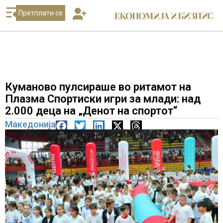
Претплати се
Куманово пулсираше во ритамот на
Плазма Спортиски игри за млади: над
2.000 деца на „Денот на спортот“
Македонија