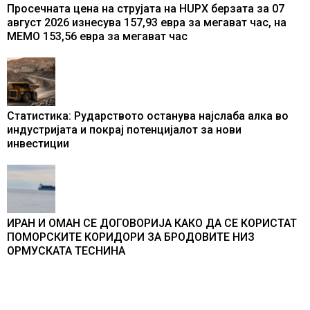
Просечната цена на струјата на HUPX берзата за 07
август 2026 изнесува 157,93 евра за мегават час, на
МЕМО 153,56 евра за мегават час
Статистика: Рударството останува најслаба алка во
индустријата и покрај потенцијалот за нови
инвестиции
ИРАН И ОМАН СЕ ДОГОВОРИЈА КАКО ДА СЕ КОРИСТАТ
ПОМОРСКИТЕ КОРИДОРИ ЗА БРОДОВИТЕ НИЗ
ОРМУСКАТА ТЕСНИНА