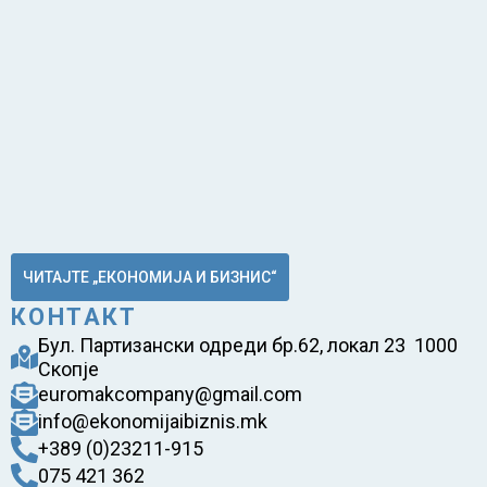
ЧИТАЈТЕ „ЕКОНОМИЈА И БИЗНИС“
КОНТАКТ
Бул. Партизански одреди бр.62, локал 23 1000
Скопје
euromakcompany@gmail.com
info@ekonomijaibiznis.mk
+389 (0)23211-915
075 421 362