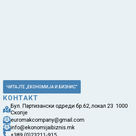
ЧИТАЈТЕ „ЕКОНОМИЈА И БИЗНИС“
КОНТАКТ
Бул. Партизански одреди бр.62, локал 23 1000
Скопје
euromakcompany@gmail.com
info@ekonomijaibiznis.mk
+389 (0)23211-915