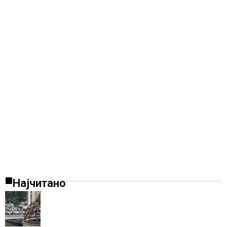
Најчитано