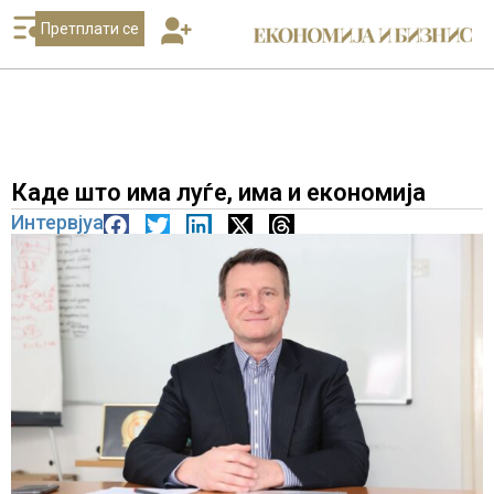
Претплати се
Каде што има луѓе, има и економија
Интервјуа