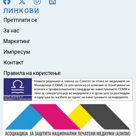
ЛИНКОВИ
Претплати се
За нас
Маркетинг
Импресум
Контакт
Правила на користење