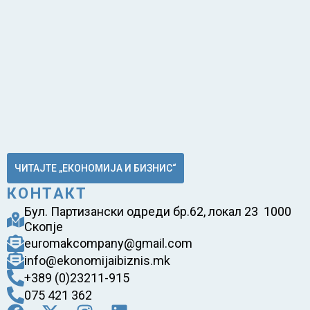
ЧИТАЈТЕ „ЕКОНОМИЈА И БИЗНИС“
КОНТАКТ
Бул. Партизански одреди бр.62, локал 23 1000
Скопје
euromakcompany@gmail.com
info@ekonomijaibiznis.mk
+389 (0)23211-915
075 421 362