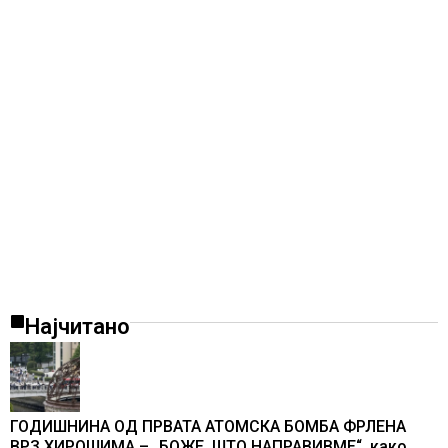
Најчитано
ГОДИШНИНА ОД ПРВАТА АТОМСКА БОМБА ФРЛЕНА
ВРЗ ХИРОШИМА – „БОЖЕ, ШТО НАПРАВИВМЕ“, како