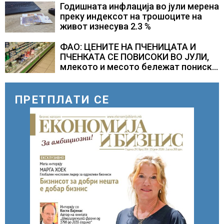
Годишната инфлација во јули мерена
преку индексот на трошоците на
живот изнесува 2.3 %
ФАО: ЦЕНИТЕ НА ПЧЕНИЦАТА И
ПЧЕНКАТА СЕ ПОВИСОКИ ВО ЈУЛИ,
млекото и месото бележат пониски
цени
ПРЕТПЛАТИ СЕ