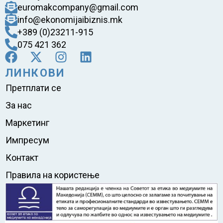
euromakcompany@gmail.com
info@ekonomijaibiznis.mk
+389 (0)23211-915
075 421 362
ЛИНКОВИ
Претплати се
За нас
Маркетинг
Импресум
Контакт
Правила на користење