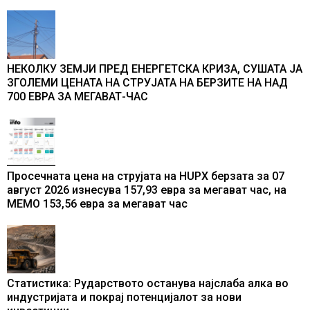
од батерии
НЕКОЛКУ ЗЕМЈИ ПРЕД ЕНЕРГЕТСКА КРИЗА, СУШАТА ЈА
ЗГОЛЕМИ ЦЕНАТА НА СТРУЈАТА НА БЕРЗИТЕ НА НАД
700 ЕВРА ЗА МЕГАВАТ-ЧАС
Просечната цена на струјата на HUPX берзата за 07
август 2026 изнесува 157,93 евра за мегават час, на
МЕМО 153,56 евра за мегават час
Статистика: Рударството останува најслаба алка во
индустријата и покрај потенцијалот за нови