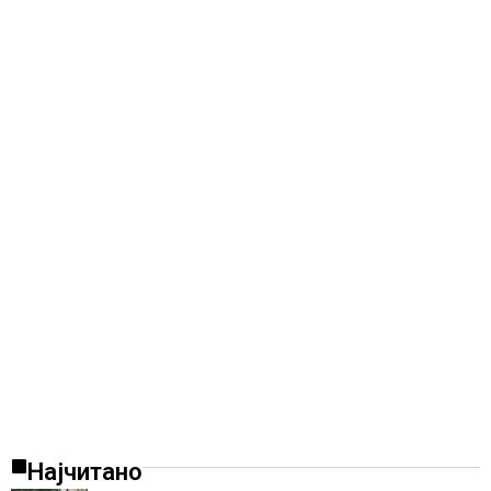
Најчитано