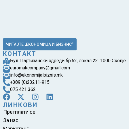
ЧИТАЈТЕ „ЕКОНОМИЈА И БИЗНИС“
КОНТАКТ
Бул. Партизански одреди бр.62, локал 23 1000 Скопје
euromakcompany@gmail.com
info@ekonomijaibiznis.mk
+389 (0)23211-915
075 421 362
ЛИНКОВИ
Претплати се
За нас
Маркетинг