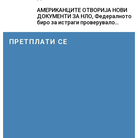
АМЕРИКАНЦИТЕ ОТВОРИЈА НОВИ
ДОКУМЕНТИ ЗА НЛО, Федералното
биро за истраги проверувало
снимки за „Големи темни
триаголници со светла“
ПРЕТПЛАТИ СЕ