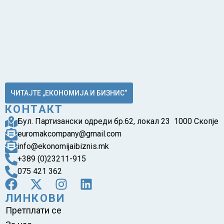
ЧИТАЈТЕ „ЕКОНОМИЈА И БИЗНИС“
КОНТАКТ
Бул. Партизански одреди бр.62, локал 23 1000 Скопје
euromakcompany@gmail.com
info@ekonomijaibiznis.mk
+389 (0)23211-915
075 421 362
ЛИНКОВИ
Претплати се