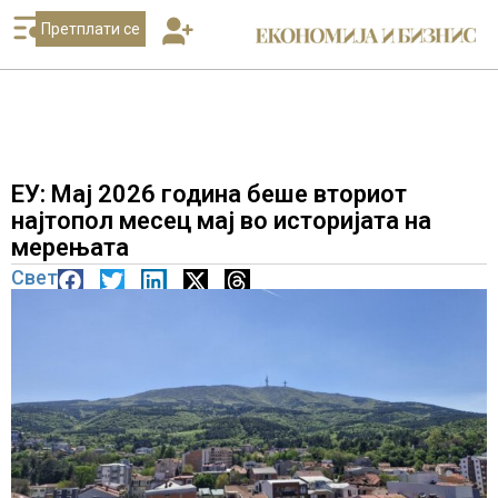
Претплати се
ЕУ: Мај 2026 година беше вториот
најтопол месец мај во историјата на
мерењата
Свет