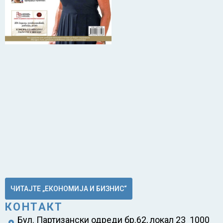
ЧИТАЈТЕ „ЕКОНОМИЈА И БИЗНИС“
КОНТАКТ
Бул. Партизански одреди бр.62, локал 23 1000