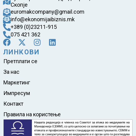
Скопје
euromakcompany@gmail.com
info@ekonomijaibiznis.mk
+389 (0)23211-915
075 421 362
ЛИНКОВИ
Претплати се
За нас
Маркетинг
Импресум
Контакт
Правила на користење