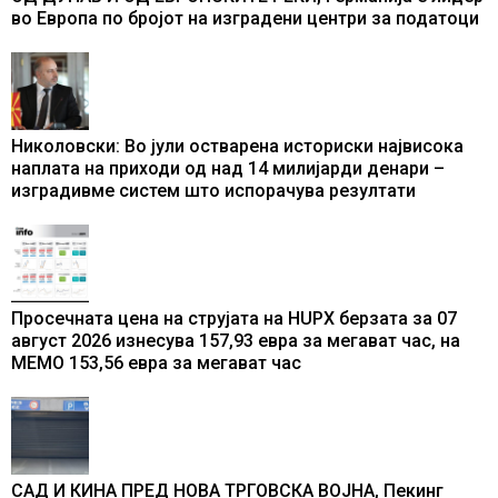
во Европа по бројот на изградени центри за податоци
Николовски: Во јули остварена историски највисока
наплата на приходи од над 14 милијарди денари –
изградивме систем што испорачува резултати
Просечната цена на струјата на HUPX берзата за 07
август 2026 изнесува 157,93 евра за мегават час, на
МЕМО 153,56 евра за мегават час
САД И КИНА ПРЕД НОВА ТРГОВСКА ВОЈНА, Пекинг