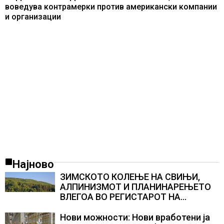
воведува контрамерки против американски компании
и организации
Најново
ЗИМСКОТО КОЛЕЊЕ НА СВИЊИ,
АЛПИНИЗМОТ И ПЛАНИНАРЕЊЕТО
ВЛЕГОА ВО РЕГИСТАРОТ НА
КУЛТУРНО НАСЛЕДСТВО НА
СЛОВЕНИЈА
Нови можности: Нови вработени ја