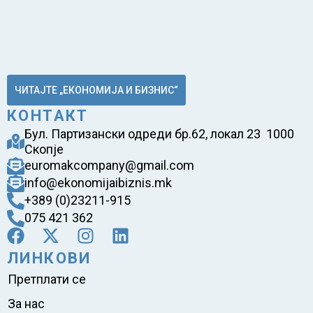
ЧИТАЈТЕ „ЕКОНОМИЈА И БИЗНИС“
КОНТАКТ
Бул. Партизански одреди бр.62, локал 23 1000
Скопје
euromakcompany@gmail.com
info@ekonomijaibiznis.mk
+389 (0)23211-915
075 421 362
ЛИНКОВИ
Претплати се
За нас