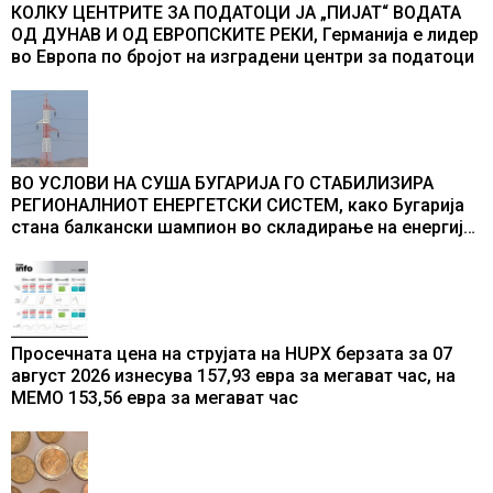
КОЛКУ ЦЕНТРИТЕ ЗА ПОДАТОЦИ ЈА „ПИЈАТ“ ВОДАТА
ОД ДУНАВ И ОД ЕВРОПСКИТЕ РЕКИ, Германија е лидер
во Европа по бројот на изградени центри за податоци
ВО УСЛОВИ НА СУША БУГАРИЈА ГО СТАБИЛИЗИРА
РЕГИОНАЛНИОТ ЕНЕРГЕТСКИ СИСТЕМ, како Бугарија
стана балкански шампион во складирање на енергија
од батерии
Просечната цена на струјата на HUPX берзата за 07
август 2026 изнесува 157,93 евра за мегават час, на
МЕМО 153,56 евра за мегават час