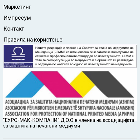
Маркетинг
Импресум
Контакт
Правила на користење
“ЕУРО-МАК-КОМПАНИ” Д.О.О е членка на асоцијацијата
за заштита на печатени медиуми