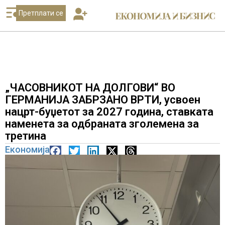
Претплати се
„ЧАСОВНИКОТ НА ДОЛГОВИ“ ВО
ГЕРМАНИЈА ЗАБРЗАНО ВРТИ, усвоен
нацрт-буџетот за 2027 година, ставката
наменета за одбраната зголемена за
третина
Економија