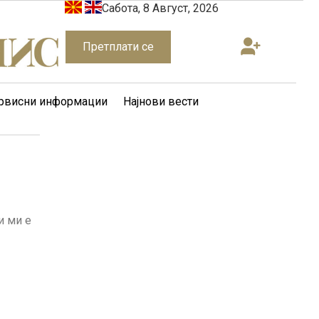
Сабота, 8 Август, 2026
Претплати се
рвисни информации
Најнови вести
и ми е