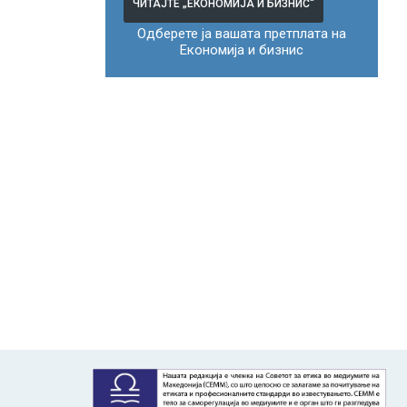
ЧИТАЈТЕ „ЕКОНОМИЈА И БИЗНИС“
Одберете ја вашата претплата на
Економија и бизнис