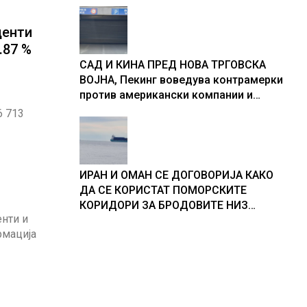
центи
.87 %
САД И КИНА ПРЕД НОВА ТРГОВСКА
ВОЈНА, Пекинг воведува контрамерки
против американски компании и
организации
6 713
ИРАН И ОМАН СЕ ДОГОВОРИЈА КАКО
ДА СЕ КОРИСТАТ ПОМОРСКИТЕ
КОРИДОРИ ЗА БРОДОВИТЕ НИЗ
енти и
ОРМУСКАТА ТЕСНИНА
рмација