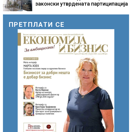
законски утврдената партиципација
ПРЕТПЛАТИ СЕ