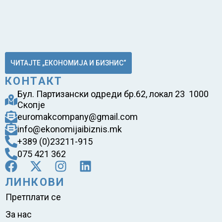
ЧИТАЈТЕ „ЕКОНОМИЈА И БИЗНИС“
КОНТАКТ
Бул. Партизански одреди бр.62, локал 23 1000
Скопје
euromakcompany@gmail.com
info@ekonomijaibiznis.mk
+389 (0)23211-915
075 421 362
ЛИНКОВИ
Претплати се
За нас