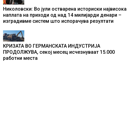
Николовски: Во јули остварена историски највисока
наплата на приходи од над 14 милијарди денари –
изградивме систем што испорачува резултати
КРИЗАТА ВО ГЕРМАНСКАТА ИНДУСТРИЈА
ПРОДОЛЖУВА, секој месец исчезнуваат 15.000
работни места