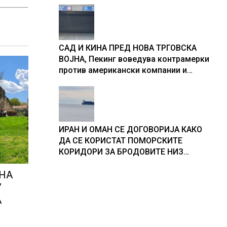
складирање на енергија од батерии
САД И КИНА ПРЕД НОВА ТРГОВСКА
ВОЈНА, Пекинг воведува контрамерки
против американски компании и
организации
ИРАН И ОМАН СЕ ДОГОВОРИЈА КАКО
ДА СЕ КОРИСТАТ ПОМОРСКИТЕ
КОРИДОРИ ЗА БРОДОВИТЕ НИЗ
ОРМУСКАТА ТЕСНИНА
НА
У
А