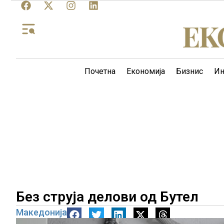
Почетна
Економија
Бизнис
Ин
Без струја делови од Бутел
Македонија