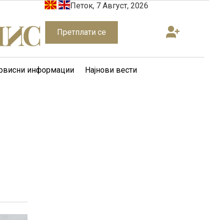
Петок, 7 Август, 2026
Претплати се
рвисни информации
Најнови вести