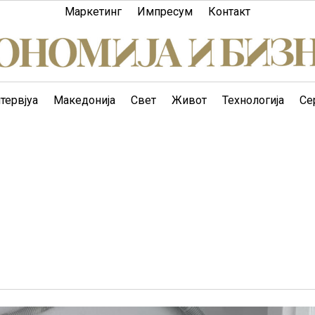
Маркетинг
Импресум
Контакт
тервјуа
Македонија
Свет
Живот
Технологија
Се