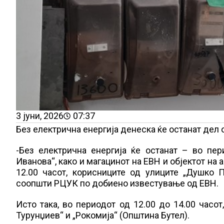
3 јуни, 2026
07:37
Без електрична енергија денеска ќе останат дел 
-Без електрична енергија ќе останат – во пер
Иванова“, како и магацинот на ЕВН и објектот на 
12.00 часот, корисниците од улиците „Душко П
соопшти РЦУК по добиено известување од ЕВН.
Исто така, во периодот од 12.00 до 14.00 часот
Турунџиев“ и „Рокомија“ (Општина Бутел).