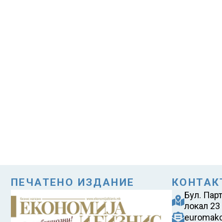
ПЕЧАТЕНО ИЗДАНИЕ
КОНТАК
Бул. Пар
локал 23
euromak