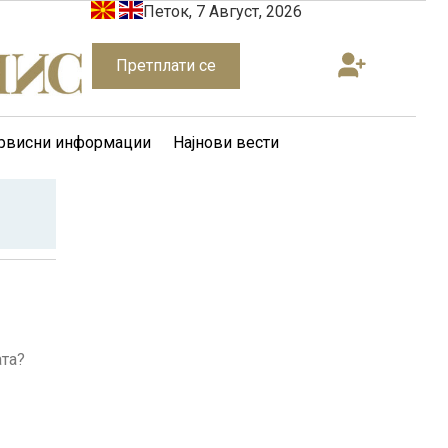
Петок, 7 Август, 2026
Претплати се
рвисни информации
Најнови вести
ата?