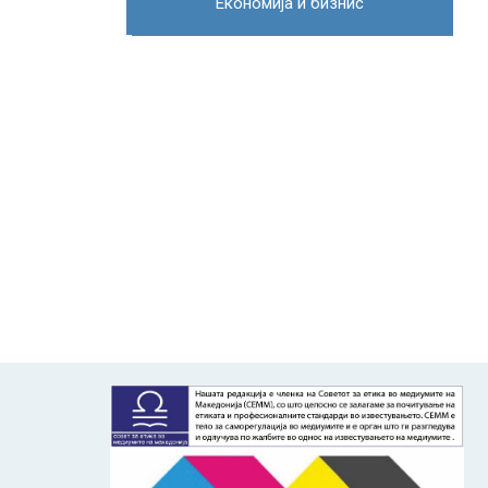
Економија и бизнис