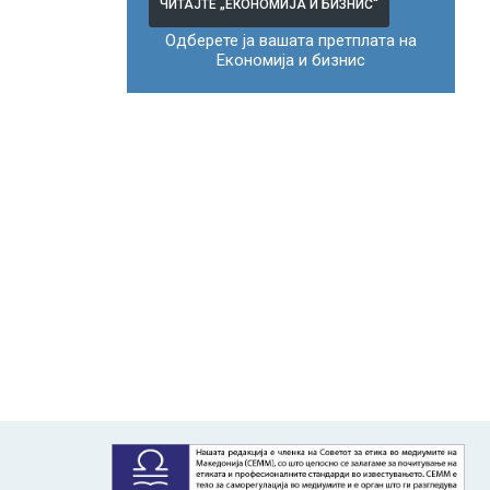
ЧИТАЈТЕ „ЕКОНОМИЈА И БИЗНИС“
Одберете ја вашата претплата на
Економија и бизнис