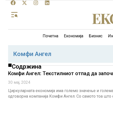
Почетна
Економија
Бизнис
Ин
Комфи Ангел
Содржина
Комфи Ангел: Текстилниот отпад да започн
30 мај, 2024
Циркуларната економија има големо значење и голем
одговорна компанија Комфи Ангел. Со самото тоа што