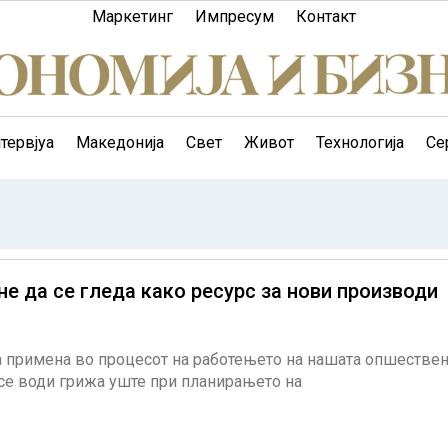
Маркетинг
Импресум
Контакт
тервјуа
Македонија
Свет
Живот
Технологија
Се
е да се гледа како ресурс за нови производи
а примена во процесот на работењето на нашата опшестве
 се води грижа уште при планирањето на