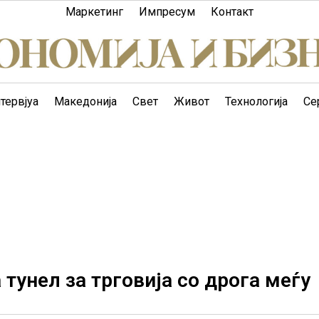
Маркетинг
Импресум
Контакт
тервјуа
Македонија
Свет
Живот
Технологија
Се
тунел за трговија со дрога меѓу