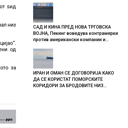
иот ѕид
нал низ
САД И КИНА ПРЕД НОВА ТРГОВСКА
ВОЈНА, Пекинг воведува контрамерки
против американски компании и
цијао“.
организации
ени од
ото за
ИРАН И ОМАН СЕ ДОГОВОРИЈА КАКО
ДА СЕ КОРИСТАТ ПОМОРСКИТЕ
КОРИДОРИ ЗА БРОДОВИТЕ НИЗ
ОРМУСКАТА ТЕСНИНА