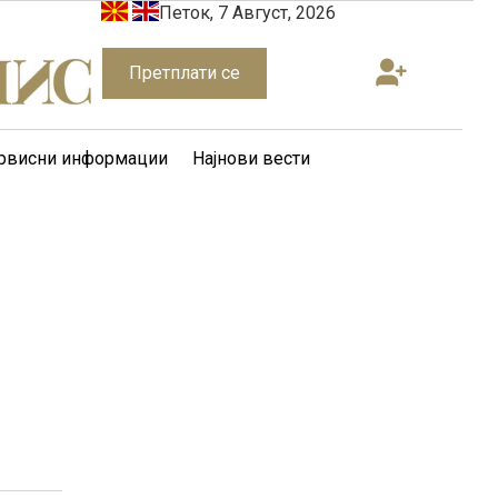
Петок, 7 Август, 2026
Претплати се
рвисни информации
Најнови вести