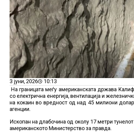
3 јуни, 2026
10:13
На границата меѓу американската држава Калифо
со електрична енергија, вентилација и железничк
на кокаин во вредност од над 45 милиони долар
агенции.
Ископан на длабочина од околу 17 метри тунелот
американското Министерство за правда.