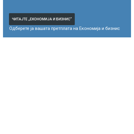
ЧИТАЈТЕ „ЕКОНОМИЈА И БИЗНИС“
Одберете ја вашата претплата на Економија и бизнис