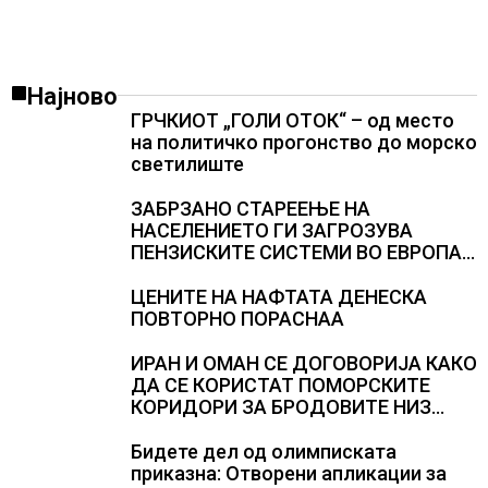
Најново
ГРЧКИОТ „ГОЛИ ОТОК“ – од место
на политичко прогонство до морско
светилиште
ЗАБРЗАНО СТАРЕЕЊЕ НА
НАСЕЛЕНИЕТО ГИ ЗАГРОЗУВА
ПЕНЗИСКИТЕ СИСТЕМИ ВО ЕВРОПА и
долгорочниот економски раст
ЦЕНИТЕ НА НАФТАТА ДЕНЕСКА
ПОВТОРНО ПОРАСНАА
ИРАН И ОМАН СЕ ДОГОВОРИЈА КАКО
ДА СЕ КОРИСТАТ ПОМОРСКИТЕ
КОРИДОРИ ЗА БРОДОВИТЕ НИЗ
ОРМУСКАТА ТЕСНИНА
Бидете дел од олимписката
приказна: Отворени апликации за