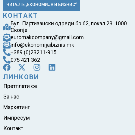
ЧИТАЈТЕ „ЕКОНОМИЈА И БИЗНИС“
КОНТАКТ
Бул. Партизански одреди бр.62, локал 23 1000
Скопје
euromakcompany@gmail.com
info@ekonomijaibiznis.mk
+389 (0)23211-915
075 421 362
ЛИНКОВИ
Претплати се
За нас
Маркетинг
Импресум
Контакт