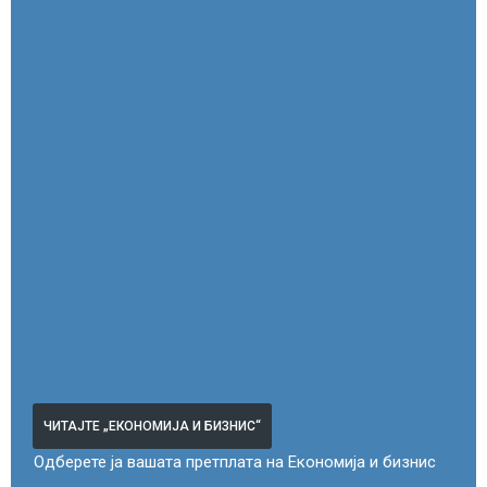
ЧИТАЈТЕ „ЕКОНОМИЈА И БИЗНИС“
Одберете ја вашата претплата на Економија и бизнис