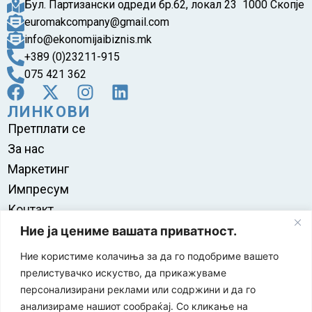
Бул. Партизански одреди бр.62, локал 23 1000 Скопје
euromakcompany@gmail.com
info@ekonomijaibiznis.mk
+389 (0)23211-915
075 421 362
ЛИНКОВИ
Претплати се
За нас
Маркетинг
Импресум
Контакт
Правила на користење
Ние ја цениме вашата приватност.
Ние користиме колачиња за да го подобриме вашето
прелистувачко искуство, да прикажуваме
персонализирани реклами или содржини и да го
анализираме нашиот сообраќај. Со кликање на