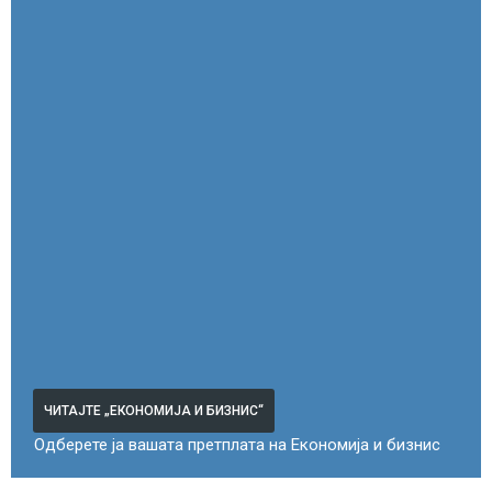
ЧИТАЈТЕ „ЕКОНОМИЈА И БИЗНИС“
Одберете ја вашата претплата на Економија и бизнис