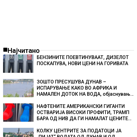
Најчитано
БЕНЗИНИТЕ ПОЕВТИНУВААТ, ДИЗЕЛОТ
ПОСКАПУВА, НОВИ ЦЕНИ НА ГОРИВАТА
ЗОШТО ПРЕСУШУВА ДУНАВ –
ИСПАРУВАЊЕ КАКО ВО АФРИКА И
НАМАЛЕН ДОТОК НА ВОДА, објаснување
на хидрогеолог од Србија
НАФТЕНИТЕ АМЕРИКАНСКИ ГИГАНТИ
ОСТВАРИЈА ВИСОКИ ПРОФИТИ, ТРАМП
БАРА ОД НИВ ДА ГИ НАМАЛАТ ЦЕНИТЕ
НА ГОРИВАТА
КОЛКУ ЦЕНТРИТЕ ЗА ПОДАТОЦИ ЈА
„ПИЈАТ“ ВОДАТА ОД ДУНАВ И ОД