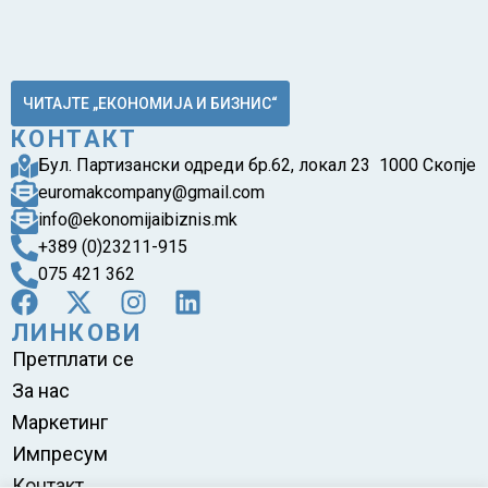
ЧИТАЈТЕ „ЕКОНОМИЈА И БИЗНИС“
КОНТАКТ
Бул. Партизански одреди бр.62, локал 23 1000 Скопје
euromakcompany@gmail.com
info@ekonomijaibiznis.mk
+389 (0)23211-915
075 421 362
ЛИНКОВИ
Претплати се
За нас
Маркетинг
Импресум
Контакт