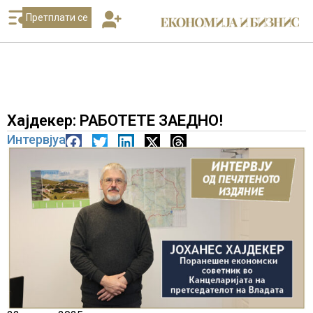
Претплати се
Хајдекер: РАБОТЕТЕ ЗАЕДНО!
Интервјуа