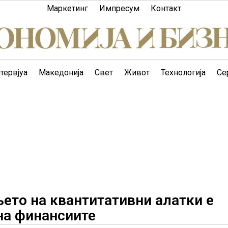
Маркетинг
Импресум
Контакт
тервјуа
Македонија
Свет
Живот
Технологија
Се
ето на квантитативни алатки е
на финансиите