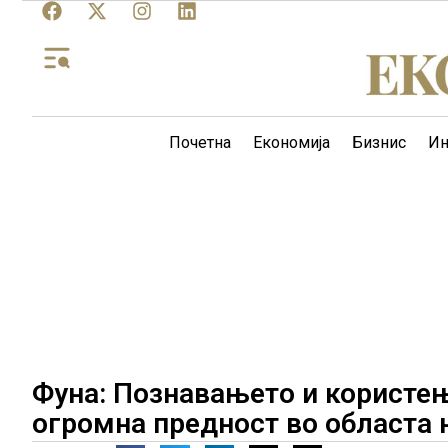
Почетна
Економија
Бизнис
Ин
Фуна: Познавањето и користењ
огромна предност во областа 