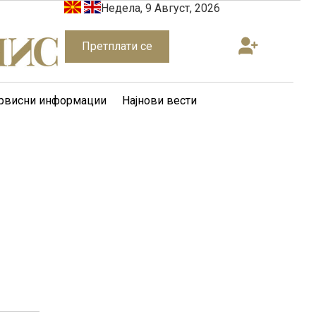
Недела, 9 Август, 2026
Претплати се
рвисни информации
Најнови вести