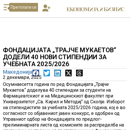
Претплати се
ФОНДАЦИЈАТА „ТРАЈЧЕ МУКАЕТОВ“
ДОДЕЛИ 40 НОВИ СТИПЕНДИИ ЗА
УЧЕБНАТА 2025/2026
Македонија
2 декември, 2025
Осумнаесетта година по ред Фондацијата „Трајче
Мукаетов“ доделува 40 стипендии за студенти на
Фармацевтскиот и на Медицинскиот факултет при
Универзитетот „Св. Кирил и Методиј“ од Скопје. Изборот
на стипендистите за учебната 2025/2026 година, кој е во
согласност со објавениот јавен конкурс, е одобрен од
Управниот одбор на Фондацијата по предлог-
прелиминарната листа од комисиите за распределба на