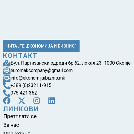
ЧИТАЈТЕ „ЕКОНОМИЈА И БИЗНИС“
КОНТАКТ
Бул. Партизански одреди бр.62, локал 23 1000 Скопје
euromakcompany@gmail.com
info@ekonomijaibiznis.mk
+389 (0)23211-915
075 421 362
ЛИНКОВИ
Претплати се
За нас
Маркетинг