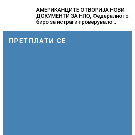
АМЕРИКАНЦИТЕ ОТВОРИЈА НОВИ
ДОКУМЕНТИ ЗА НЛО, Федералното
биро за истраги проверувало
снимки за „Големи темни
триаголници со светла“
ПРЕТПЛАТИ СЕ