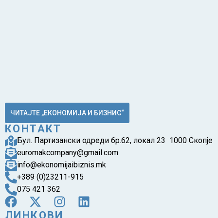
ЧИТАЈТЕ „ЕКОНОМИЈА И БИЗНИС“
КОНТАКТ
Бул. Партизански одреди бр.62, локал 23 1000 Скопје
euromakcompany@gmail.com
info@ekonomijaibiznis.mk
+389 (0)23211-915
075 421 362
ЛИНКОВИ