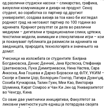
од различни студиски насоки – сликарство, графика,
визуелни комуникации и дизајн на продукт. Секој
студент, во соработка со партнер од другиот
универзитет, создава визија за тоа како би изгледал
родниот град на неговиот партнер по 100 години во
иднината. Крајниот резултат се дела во различни
медиуми – дигитални и традиционални слики, цртежи,
текстилни модели, анимации и спекулативни игри – кои
ја покануваат публиката да размисли за иднината на
заедницата, природата, технологијата и значењето на
домот.
Учесници на изложбата се студентите: Билјана
Богдановска, Денис Денчиќ, Јана Крстеска, Стефанија
Цветановска, Лука Димитриевски, Нина Настев, Сара
Ачкоска, Ана Гошева и Дарко Бојовски од ФЛУ, УКИМ –
Скопје и Емили Џојс, Болорџин Гонгор, Патира Дуангџај,
Сохиба Кучкарова, Талин Гуин, Меи Као, Викторија
Шумеика, Кират Сомроо и Чан Ки Јин од Универзитетот
во Ченгду, Кина.
Со овие две уметнички иницијативи, Факултетот за
ликовни уметности уште еднаш ја потврдува својата