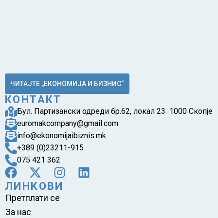
ЧИТАЈТЕ „ЕКОНОМИЈА И БИЗНИС“
КОНТАКТ
Бул. Партизански одреди бр.62, локал 23 1000 Скопје
euromakcompany@gmail.com
info@ekonomijaibiznis.mk
+389 (0)23211-915
075 421 362
ЛИНКОВИ
Претплати се
За нас