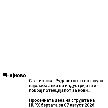
Најново
Статистика: Рударството останува
најслаба алка во индустријата и
покрај потенцијалот за нови
инвестиции
Просечната цена на струјата на
HUPX берзата за 07 август 2026