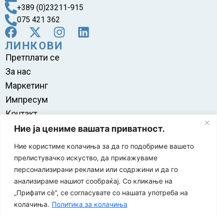
+389 (0)23211-915
075 421 362
ЛИНКОВИ
Претплати се
За нас
Маркетинг
Импресум
Контакт
Правила на користење
Ние ја цениме вашата приватност.
Ние користиме колачиња за да го подобриме вашето
прелистувачко искуство, да прикажуваме
персонализирани реклами или содржини и да го
анализираме нашиот сообраќај. Со кликање на
„Прифати сè“, се согласувате со нашата употреба на
колачиња.
Политика за колачиња