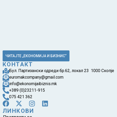
ЧИТАЈТЕ „ЕКОНОМИЈА И БИЗНИС“
КОНТАКТ
Бул. Партизански одреди бр.62, локал 23 1000 Скопје
euromakcompany@gmail.com
info@ekonomijaibiznis.mk
+389 (0)23211-915
075 421 362
ЛИНКОВИ