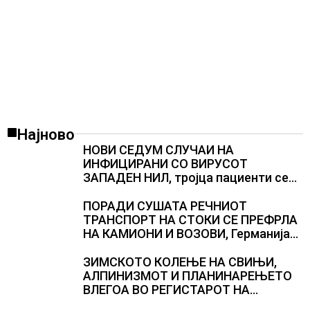
Најново
НОВИ СЕДУМ СЛУЧАИ НА
ИНФИЦИРАНИ СО ВИРУСОТ
ЗАПАДЕН НИЛ, тројца пациенти се
во критична состојба
ПОРАДИ СУШАТА РЕЧНИОТ
ТРАНСПОРТ НА СТОКИ СЕ ПРЕФРЛА
НА КАМИОНИ И ВОЗОВИ, Германија
со итни мерки овозможува
камионџиите да возат и во недела
ЗИМСКОТО КОЛЕЊЕ НА СВИЊИ,
АЛПИНИЗМОТ И ПЛАНИНАРЕЊЕТО
ВЛЕГОА ВО РЕГИСТАРОТ НА
КУЛТУРНО НАСЛЕДСТВО НА