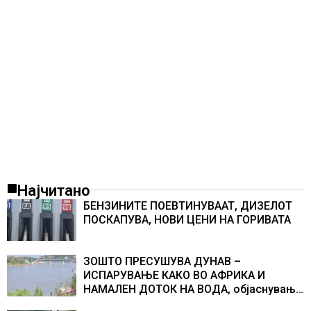
Најчитано
БЕНЗИНИТЕ ПОЕВТИНУВААТ, ДИЗЕЛОТ
ПОСКАПУВА, НОВИ ЦЕНИ НА ГОРИВАТА
ЗОШТО ПРЕСУШУВА ДУНАВ –
ИСПАРУВАЊЕ КАКО ВО АФРИКА И
НАМАЛЕН ДОТОК НА ВОДА, објаснување
на хидрогеолог од Србија