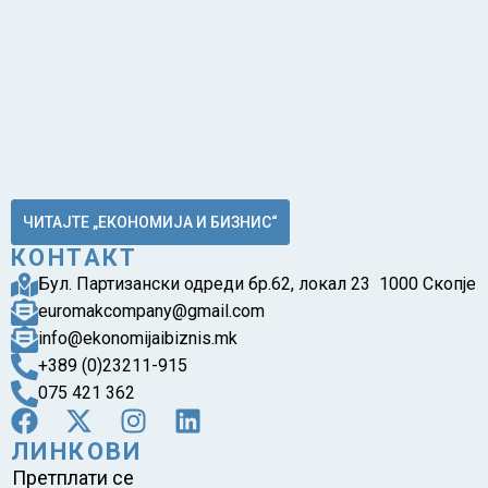
ЧИТАЈТЕ „ЕКОНОМИЈА И БИЗНИС“
КОНТАКТ
Бул. Партизански одреди бр.62, локал 23 1000 Скопје
euromakcompany@gmail.com
info@ekonomijaibiznis.mk
+389 (0)23211-915
075 421 362
ЛИНКОВИ
Претплати се