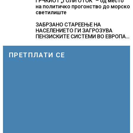
ГРЧКИОТ „ГОЛИ ОТОК“ – од место
на политичко прогонство до морско
светилиште
ЗАБРЗАНО СТАРЕЕЊЕ НА
НАСЕЛЕНИЕТО ГИ ЗАГРОЗУВА
ПЕНЗИСКИТЕ СИСТЕМИ ВО ЕВРОПА и
долгорочниот економски раст
ПРЕТПЛАТИ СЕ