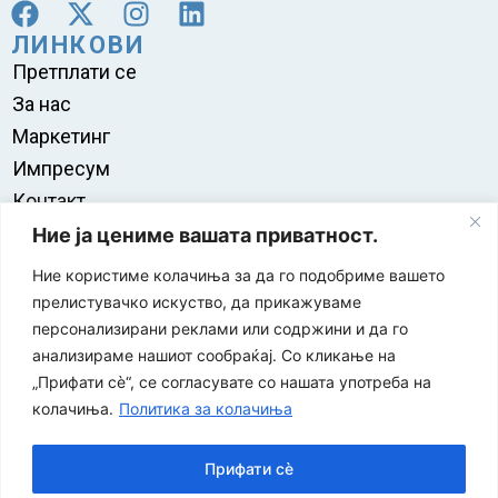
ЛИНКОВИ
Претплати се
За нас
Маркетинг
Импресум
Контакт
Правила на користење
Ние ја цениме вашата приватност.
Ние користиме колачиња за да го подобриме вашето
прелистувачко искуство, да прикажуваме
персонализирани реклами или содржини и да го
анализираме нашиот сообраќај. Со кликање на
„Прифати сè“, се согласувате со нашата употреба на
колачиња.
Политика за колачиња
Прифати сè