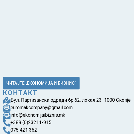
ЧИТАЈТЕ „ЕКОНОМИЈА И БИЗНИС“
КОНТАКТ
Бул. Партизански одреди бр.62, локал 23 1000 Скопје
euromakcompany@gmail.com
info@ekonomijaibiznis.mk
+389 (0)23211-915
075 421 362