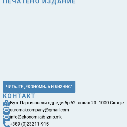
ПЕЧАТЕНО ИЗДАНИЕ
ЧИТАЈТЕ „ЕКОНОМИЈА И БИЗНИС“
КОНТАКТ
Бул. Партизански одреди бр.62, локал 23 1000 Скопје
euromakcompany@gmail.com
info@ekonomijaibiznis.mk
+389 (0)23211-915