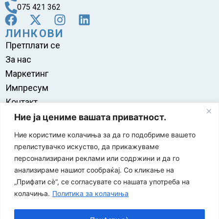
075 421 362
ЛИНКОВИ
Претплати се
За нас
Маркетинг
Импресум
Контакт
Правила на користење
Ние ја цениме вашата приватност.
Ние користиме колачиња за да го подобриме вашето
прелистувачко искуство, да прикажуваме
персонализирани реклами или содржини и да го
анализираме нашиот сообраќај. Со кликање на
„Прифати сè“, се согласувате со нашата употреба на
колачиња.
Политика за колачиња