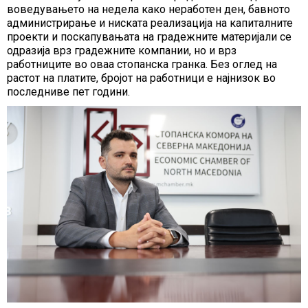
воведувањето на недела како неработен ден, бавното
администрирање и ниската реализација на капиталните
проекти и поскапувањата на градежните материјали се
одразија врз градежните компании, но и врз
работниците во оваа стопанска гранка. Без оглед на
растот на платите, бројот на работници е најнизок во
последниве пет години.