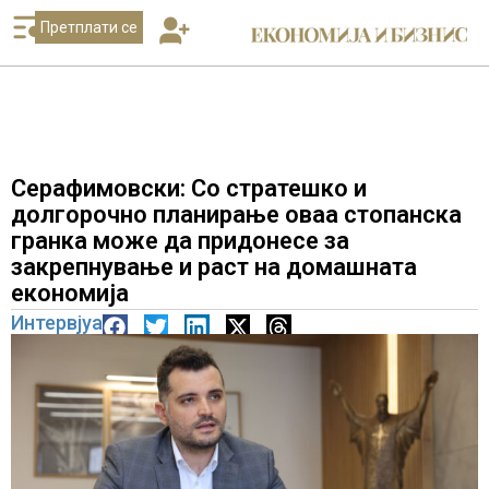
Претплати се
Серафимовски: Со стратешко и
долгорочно планирање оваа стопанска
гранка може да придонесе за
закрепнување и раст на домашната
економија
Интервјуа