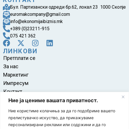
Бул. Партизански одреди бр.62, локал 23 1000 Скопје
euromakcompany@gmail.com
info@ekonomijaibiznis.mk
+389 (0)23211-915
075 421 362
ЛИНКОВИ
Претплати се
За нас
Маркетинг
Импресум
Контакт
Правила на користење
Ние ја цениме вашата приватност.
Ние користиме колачиња за да го подобриме вашето
прелистувачко искуство, да прикажуваме
персонализирани реклами или содржини и да го