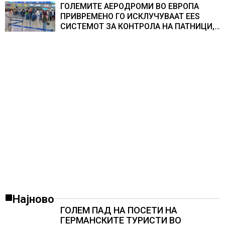
ГОЛЕМИТЕ АЕРОДРОМИ ВО ЕВРОПА
ПРИВРЕМЕНО ГО ИСКЛУЧУВААТ ЕЕS
СИСТЕМОТ ЗА КОНТРОЛА НА ПАТНИЦИ,
новите правила го забавуваат протокот
на патници на аеродромите и
предизвикува долги редици
Најново
ГОЛЕМ ПАД НА ПОСЕТИ НА
ГЕРМАНСКИТЕ ТУРИСТИ ВО