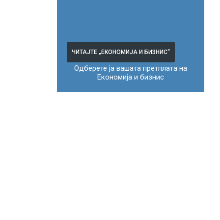
ЧИТАЈТЕ „ЕКОНОМИЈА И БИЗНИС“
Одберете ја вашата претплата на
Економија и бизнис