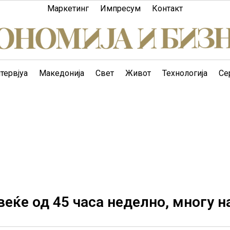
Маркетинг
Импресум
Контакт
тервјуа
Македонија
Свет
Живот
Технологија
Се
веќе од 45 часа неделно, многу н