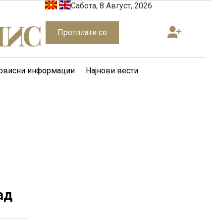
Сабота, 8 Август, 2026
Претплати се
рвисни информации
Најнови вести
ад