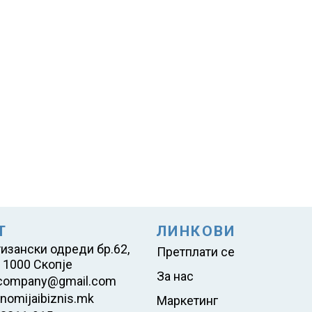
Т
ЛИНКОВИ
тизански одреди бр.62,
Претплати се
 1000 Скопје
За нас
company@gmail.com
nomijaibiznis.mk
Маркетинг