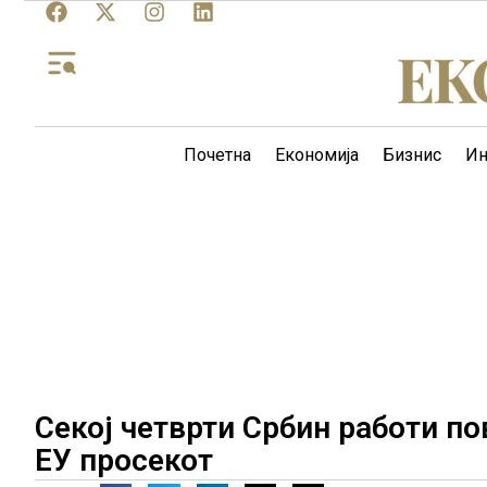
Почетна
Економија
Бизнис
Ин
Секој четврти Србин работи по
ЕУ просекот