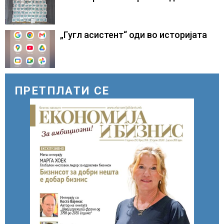
земја
„Гугл асистент“ оди во историјата
ПРЕТПЛАТИ СЕ