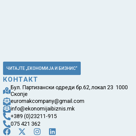
ЧИТАЈТЕ „ЕКОНОМИЈА И БИЗНИС“
КОНТАКТ
Бул. Партизански одреди бр.62, локал 23 1000
Скопје
euromakcompany@gmail.com
info@ekonomijaibiznis.mk
+389 (0)23211-915
075 421 362