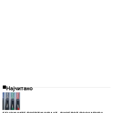
Најчитано