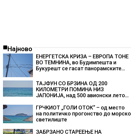
Најново
ЕНЕРГЕТСКА КРИЗА – ЕВРОПА ТОНЕ
ВО ТЕМНИНА, во Будимпешта и
Букурешт се гасат панорамските
светла, туристите се разочарани
ТАЈФУН СО БРЗИНА ОД 200
КИЛОМЕТРИ ПОМИНА НИЗ
ЈАПОНИЈА, над 500 авионски летови
откажани
ГРЧКИОТ „ГОЛИ ОТОК“ – од место
на политичко прогонство до морско
светилиште
ЗАБРЗАНО СТАРЕЕЊЕ НА