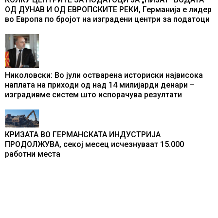
ОД ДУНАВ И ОД ЕВРОПСКИТЕ РЕКИ, Германија е лидер
во Европа по бројот на изградени центри за податоци
Николовски: Во јули остварена историски највисока
наплата на приходи од над 14 милијарди денари –
изградивме систем што испорачува резултати
КРИЗАТА ВО ГЕРМАНСКАТА ИНДУСТРИЈА
ПРОДОЛЖУВА, секој месец исчезнуваат 15.000
работни места