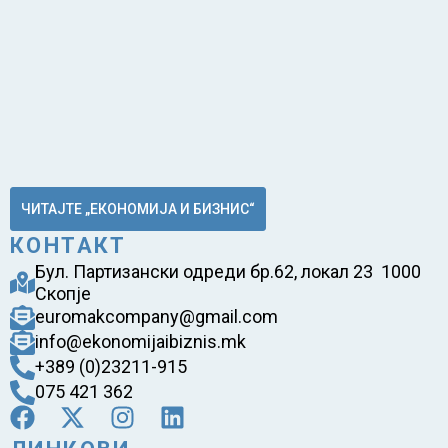
ЧИТАЈТЕ „ЕКОНОМИЈА И БИЗНИС“
КОНТАКТ
Бул. Партизански одреди бр.62, локал 23 1000
Скопје
euromakcompany@gmail.com
info@ekonomijaibiznis.mk
+389 (0)23211-915
075 421 362