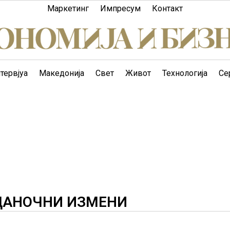
Маркетинг
Импресум
Контакт
тервјуа
Македонија
Свет
Живот
Технологија
Се
 ДАНОЧНИ ИЗМЕНИ