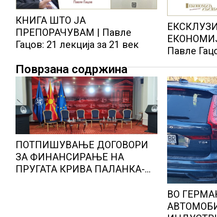
КНИГА ШТО ЈА
ЕКСКЛУЗИ
ПРЕПОРАЧУВАМ | Павле
ЕКОНОМИЈ
Гацов: 21 лекција за 21 век
Павле Гац
2026 годи
Поврзана содржина
ПОТПИШУВАЊЕ ДОГОВОРИ
ЗА ФИНАНСИРАЊЕ НА
ПРУГАТА КРИВА ПАЛАНКА-
ДЕВЕ БАИР
ВО ГЕРМА
АВТОМОБ