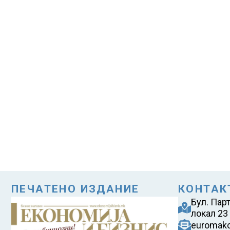
ПЕЧАТЕНО ИЗДАНИЕ
КОНТАК
Бул. Пар
локал 23
euromak