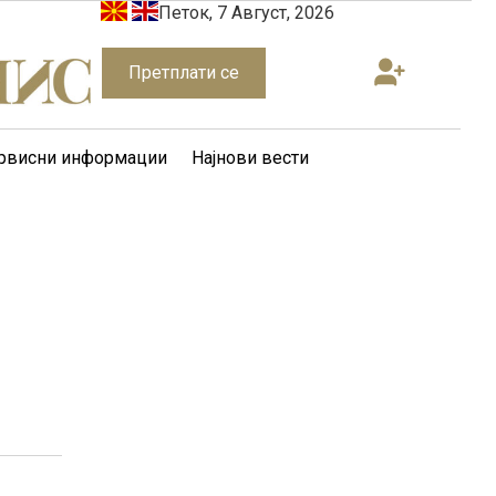
Петок, 7 Август, 2026
Претплати се
рвисни информации
Најнови вести