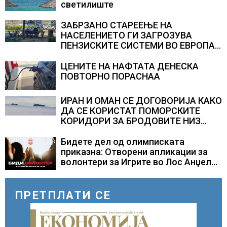
светилиште
ЗАБРЗАНО СТАРЕЕЊЕ НА
НАСЕЛЕНИЕТО ГИ ЗАГРОЗУВА
ПЕНЗИСКИТЕ СИСТЕМИ ВО ЕВРОПА и
долгорочниот економски раст
ЦЕНИТЕ НА НАФТАТА ДЕНЕСКА
ПОВТОРНО ПОРАСНАА
ИРАН И ОМАН СЕ ДОГОВОРИЈА КАКО
ДА СЕ КОРИСТАТ ПОМОРСКИТЕ
КОРИДОРИ ЗА БРОДОВИТЕ НИЗ
ОРМУСКАТА ТЕСНИНА
Бидете дел од олимписката
приказна: Отворени апликации за
волонтери за Игрите во Лос Анџелес
2028
ПРЕТПЛАТИ СЕ