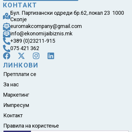
КОНТАКТ
Бул. Партизански одреди бр.62, локал 23 1000
Скопје
euromakcompany@gmail.com
info@ekonomijaibiznis.mk
+389 (0)23211-915
075 421 362
ЛИНКОВИ
Претплати се
За нас
Маркетинг
Импресум
Контакт
Правила на користење