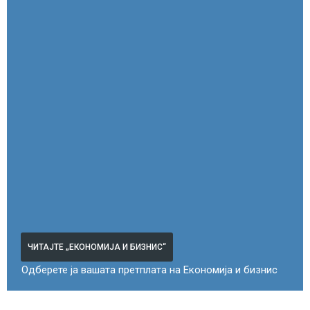
ЧИТАЈТЕ „ЕКОНОМИЈА И БИЗНИС“
Одберете ја вашата претплата на Економија и бизнис