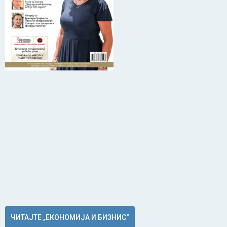
ЧИТАЈТЕ „ЕКОНОМИЈА И БИЗНИС“