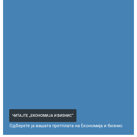
ЧИТАЈТЕ „ЕКОНОМИЈА И БИЗНИС“
Одберете ја вашата претплата на Економија и бизнис