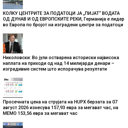
КОЛКУ ЦЕНТРИТЕ ЗА ПОДАТОЦИ ЈА „ПИЈАТ“ ВОДАТА
ОД ДУНАВ И ОД ЕВРОПСКИТЕ РЕКИ, Германија е лидер
во Европа по бројот на изградени центри за податоци
Николовски: Во јули остварена историски највисока
наплата на приходи од над 14 милијарди денари –
изградивме систем што испорачува резултати
Просечната цена на струјата на HUPX берзата за 07
август 2026 изнесува 157,93 евра за мегават час, на
МЕМО 153,56 евра за мегават час