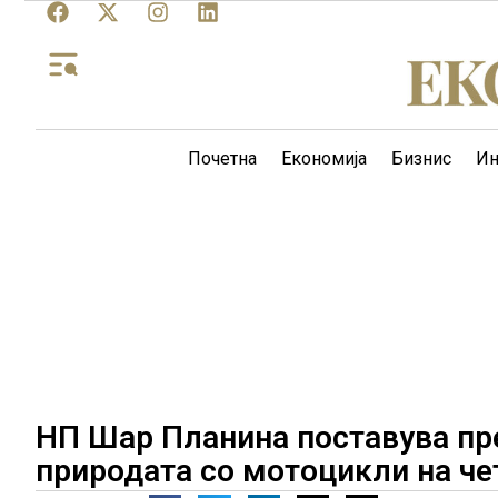
Почетна
Економија
Бизнис
Ин
НП Шар Планина поставува пр
природата со мотоцикли на че