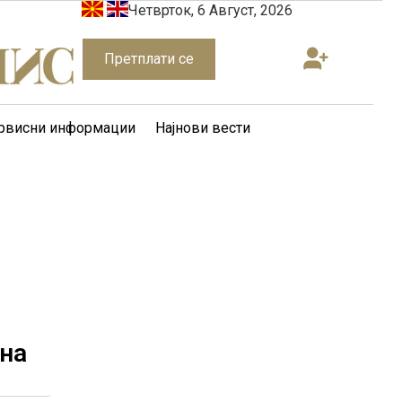
Четврток, 6 Август, 2026
Претплати се
рвисни информации
Најнови вести
 на