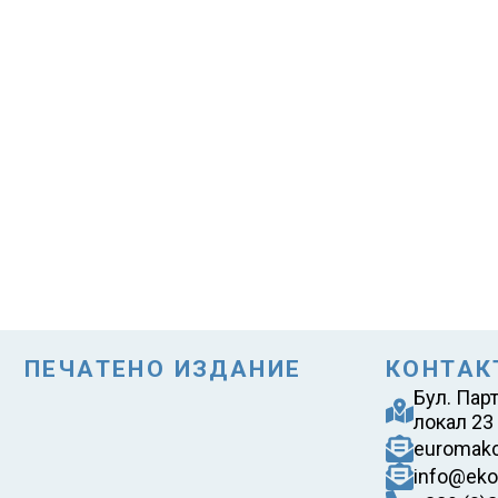
ПЕЧАТЕНО ИЗДАНИЕ
КОНТАК
Бул. Пар
локал 23
euromak
info@eko