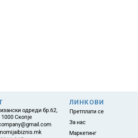
Т
ЛИНКОВИ
тизански одреди бр.62,
Претплати се
 1000 Скопје
За нас
company@gmail.com
nomijaibiznis.mk
Маркетинг