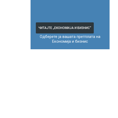
ЧИТАЈТЕ „ЕКОНОМИЈА И БИЗНИС“
Одберете ја вашата претплата на
Економија и бизнис