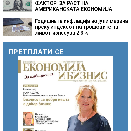
ФАКТОР ЗА РАСТ НА
АМЕРИКАНСКАТА ЕКОНОМИЈА
Годишната инфлација во јули мерена
преку индексот на трошоците на
живот изнесува 2.3 %
ПРЕТПЛАТИ СЕ