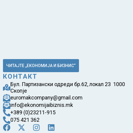
ЧИТАЈТЕ „ЕКОНОМИЈА И БИЗНИС“
КОНТАКТ
Бул. Партизански одреди бр.62, локал 23 1000
Скопје
euromakcompany@gmail.com
info@ekonomijaibiznis.mk
+389 (0)23211-915
075 421 362