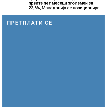
првите пет месеци зголемен за
23,6%, Македонија се позиционира
како атрактивна туристичка
дестинација
ПРЕТПЛАТИ СЕ