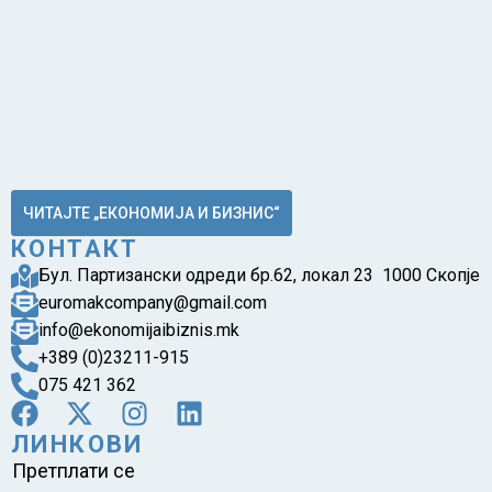
ЧИТАЈТЕ „ЕКОНОМИЈА И БИЗНИС“
КОНТАКТ
Бул. Партизански одреди бр.62, локал 23 1000 Скопје
euromakcompany@gmail.com
info@ekonomijaibiznis.mk
+389 (0)23211-915
075 421 362
ЛИНКОВИ
Претплати се