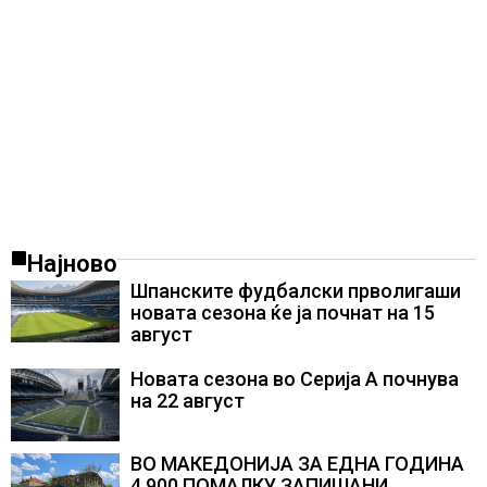
Најново
Шпанските фудбалски прволигаши
новата сезона ќе ја почнат на 15
август
Новата сезона во Серија А почнува
на 22 август
ВО МАКЕДОНИЈА ЗА ЕДНА ГОДИНА
4.900 ПОМАЛКУ ЗАПИШАНИ