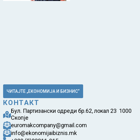
ЧИТАЈТЕ „ЕКОНОМИЈА И БИЗНИС“
КОНТАКТ
Бул. Партизански одреди бр.62, локал 23 1000
Скопје
euromakcompany@gmail.com
info@ekonomijaibiznis.mk