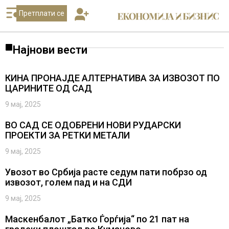
Претплати се
Најнови вести
КИНА ПРОНАЈДЕ АЛТЕРНАТИВА ЗА ИЗВОЗОТ ПО
ЦАРИНИТЕ ОД САД
9 мај, 2025
ВО САД СЕ ОДОБРЕНИ НОВИ РУДАРСКИ
ПРОЕКТИ ЗА РЕТКИ МЕТАЛИ
9 мај, 2025
Увозот во Србија расте седум пати побрзо од
извозот, голем пад и на СДИ
9 мај, 2025
Маскенбалот „Батко Ѓорѓија“ по 21 пат на