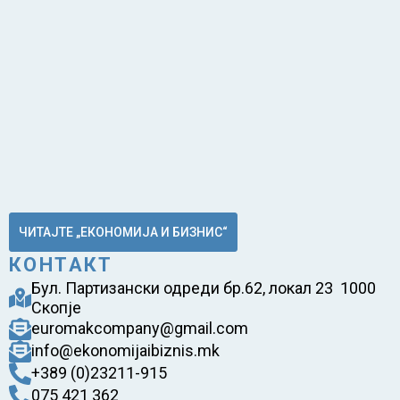
ЧИТАЈТЕ „ЕКОНОМИЈА И БИЗНИС“
КОНТАКТ
Бул. Партизански одреди бр.62, локал 23 1000
Скопје
euromakcompany@gmail.com
info@ekonomijaibiznis.mk
+389 (0)23211-915
075 421 362