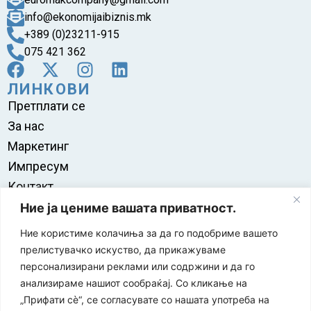
info@ekonomijaibiznis.mk
+389 (0)23211-915
075 421 362
ЛИНКОВИ
Претплати се
За нас
Маркетинг
Импресум
Контакт
Правила на користење
Ние ја цениме вашата приватност.
Ние користиме колачиња за да го подобриме вашето
прелистувачко искуство, да прикажуваме
персонализирани реклами или содржини и да го
анализираме нашиот сообраќај. Со кликање на
„Прифати сè“, се согласувате со нашата употреба на