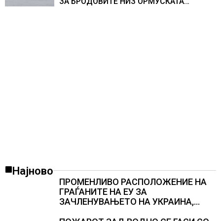
ЗА БРОДОВИТЕ НИЗ ОРМУСКАТА
ТЕСНИНА
Најново
ПРОМЕНЛИВО РАСПОЛОЖЕНИЕ НА
ГРАЃАНИТЕ НА ЕУ ЗА
ЗАЧЛЕНУВАЊЕТО НА УКРАИНА,
изненадува каква е поддршката од