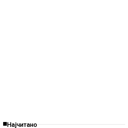
Најчитано