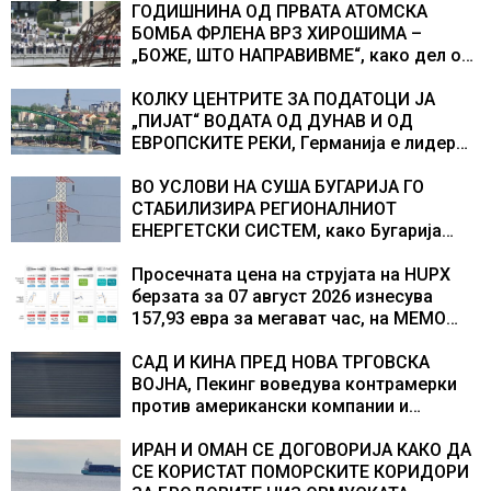
ГОДИШНИНА ОД ПРВАТА АТОМСКА
БОМБА ФРЛЕНА ВРЗ ХИРОШИМА –
„БОЖЕ, ШТО НАПРАВИВМЕ“, како дел од
екипажот во авионот „Енола Геј“ и
учесниците во бомбардирањето го
КОЛКУ ЦЕНТРИТЕ ЗА ПОДАТОЦИ ЈА
доживуваа овој настан што го промени
„ПИЈАТ“ ВОДАТА ОД ДУНАВ И ОД
текот на историјата
ЕВРОПСКИТЕ РЕКИ, Германија е лидер
во Европа по бројот на изградени
центри за податоци
ВО УСЛОВИ НА СУША БУГАРИЈА ГО
СТАБИЛИЗИРА РЕГИОНАЛНИОТ
ЕНЕРГЕТСКИ СИСТЕМ, како Бугарија
стана балкански шампион во
складирање на енергија од батерии
Просечната цена на струјата на HUPX
берзата за 07 август 2026 изнесува
157,93 евра за мегават час, на МЕМО
153,56 евра за мегават час
САД И КИНА ПРЕД НОВА ТРГОВСКА
ВОЈНА, Пекинг воведува контрамерки
против американски компании и
организации
ИРАН И ОМАН СЕ ДОГОВОРИЈА КАКО ДА
СЕ КОРИСТАТ ПОМОРСКИТЕ КОРИДОРИ