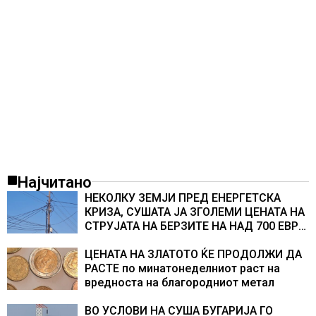
Најчитано
НЕКОЛКУ ЗЕМЈИ ПРЕД ЕНЕРГЕТСКА
КРИЗА, СУШАТА ЈА ЗГОЛЕМИ ЦЕНАТА НА
СТРУЈАТА НА БЕРЗИТЕ НА НАД 700 ЕВРА
ЗА МЕГАВАТ-ЧАС
ЦЕНАТА НА ЗЛАТОТО ЌЕ ПРОДОЛЖИ ДА
РАСТЕ по минатонеделниот раст на
вредноста на благородниот метал
ВО УСЛОВИ НА СУША БУГАРИЈА ГО