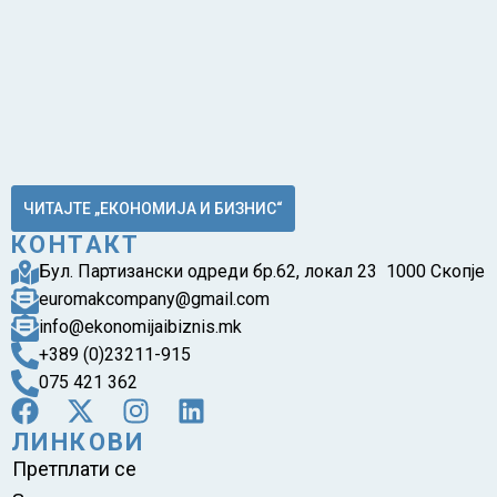
ЧИТАЈТЕ „ЕКОНОМИЈА И БИЗНИС“
КОНТАКТ
Бул. Партизански одреди бр.62, локал 23 1000 Скопје
euromakcompany@gmail.com
info@ekonomijaibiznis.mk
+389 (0)23211-915
075 421 362
ЛИНКОВИ
Претплати се