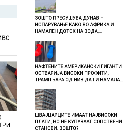
ЗОШТО ПРЕСУШУВА ДУНАВ –
ИСПАРУВАЊЕ КАКО ВО АФРИКА И
НАМАЛЕН ДОТОК НА ВОДА,
MBO
објаснување на хидрогеолог од
Србија
НАФТЕНИТЕ АМЕРИКАНСКИ ГИГАНТИ
ОСТВАРИЈА ВИСОКИ ПРОФИТИ,
ТРАМП БАРА ОД НИВ ДА ГИ НАМАЛАТ
ЦЕНИТЕ НА ГОРИВАТА
ШВАЈЦАРЦИТЕ ИМААТ НАЈВИСОКИ
О
ПЛАТИ, НО НЕ КУПУВААТ СОПСТВЕНИ
ТРИ
СТАНОВИ. ЗОШТО?