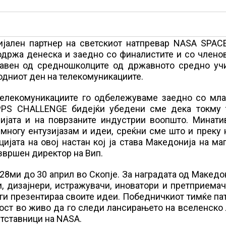
ијален партнер на светскиот натпревар NASA SPAC
држа денеска и заедно со финалистите и со членов
ставен од средношколците од државното средно уч
одниот ден на телекомуникациите.
телекомуникациите го одбележуваме заедно со мла
PPS CHALLENGE бидејќи убедени сме дека токму 
ријата и на поврзаните индустрии воопшто. Минати
многу ентузијазам и идеи, среќни сме што и преку
јата на овој настан кој ја става Македонија на ма
звршен директор на Вип.
ми до 30 април во Скопје. За наградата од Македо
 дизајнери, истражувачи, иноватори и претприемач
ги презентираа своите идеи. Победничкиот тимќе па
ост во живо да го следи лансирањето на вселенско
етставници на NASA.