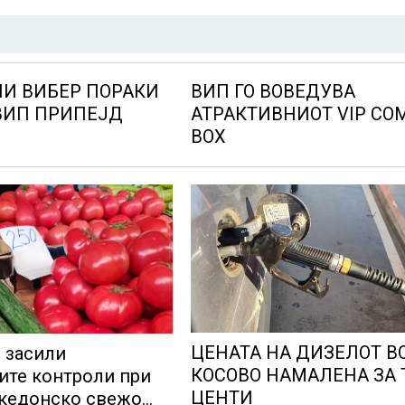
И ВИБЕР ПОРАКИ
ВИП ГО ВОВЕДУВА
ВИП ПРИПЕЈД
АТРАКТИВНИОТ VIP CO
BOX
ЦЕНАТА НА ДИЗЕЛОТ В
и засили
КОСОВО НАМАЛЕНА ЗА 
ите контроли при
ЦЕНТИ
акедонско свежо