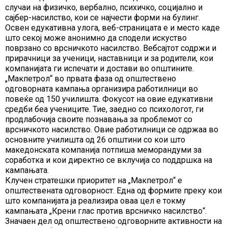
случаи на физичко, вербално, психичко, социјално и
сајбер-насилство, кои се најчести форми на булинг.
Освен едукативна улога, веб-страницата е и место каде
што секој може анонимно да сподели искуство
поврзано со врсничкото насилство. Вебсајтот содржи и
прирачници за ученици, наставници и за родители, кои
компанијата ги испечати и достави во општините.
„Макпетрол“ во првата фаза од општествено
одговорната кампања организира работилници во
повеќе од 150 училишта. Фокусот на овие едукативни
средби беа учениците. Тие, заедно со психологот, ги
продлабочија своите познавања за проблемот со
врсничкото насилство. Овие работилници се одржаа во
основните училишта од 26 општини со кои што
македонската компанија потпиша меморандуми за
соработка и кои директно се вклучија со поддршка на
кампањата.
Клучен стратешки приоритет на „Макпетрол“ е
општествената одговорност. Една од формите преку кои
што компанијата ја реализира оваа цел е токму
кампањата „Крени глас против врсничко насилство“.
Значаен дел од општествено одговорните активности на