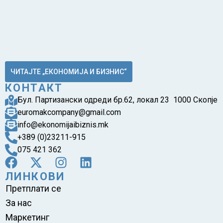
ЧИТАЈТЕ „ЕКОНОМИЈА И БИЗНИС“
КОНТАКТ
Бул. Партизански одреди бр.62, локал 23 1000 Скопје
euromakcompany@gmail.com
info@ekonomijaibiznis.mk
+389 (0)23211-915
075 421 362
ЛИНКОВИ
Претплати се
За нас
Маркетинг